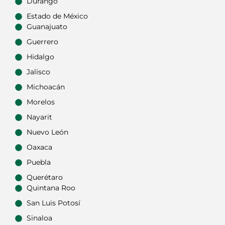
Durango
Estado de México
Guanajuato
Guerrero
Hidalgo
Jalisco
Michoacán
Morelos
Nayarit
Nuevo León
Oaxaca
Puebla
Querétaro
Quintana Roo
San Luis Potosí
Sinaloa