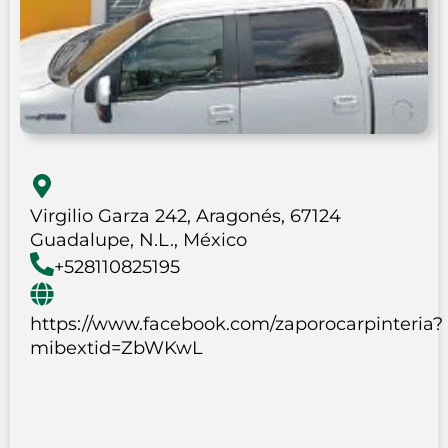
Virgilio Garza 242, Aragonés, 67124
Guadalupe, N.L., México
+528110825195
https://www.facebook.com/zaporocarpinteria?
mibextid=ZbWKwL