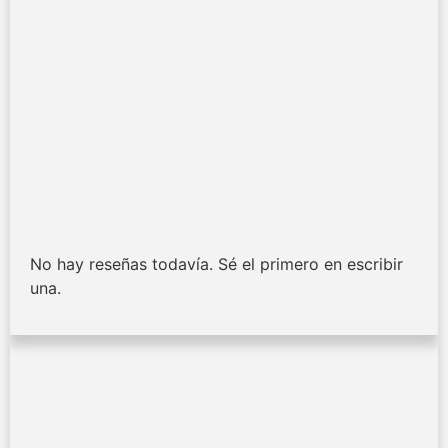
No hay reseñas todavía. Sé el primero en escribir
una.