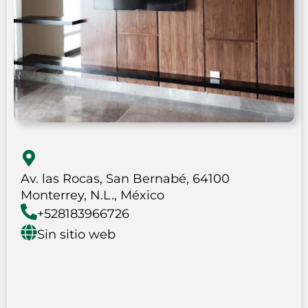
Av. las Rocas, San Bernabé, 64100
Monterrey, N.L., México
+528183966726
Sin sitio web