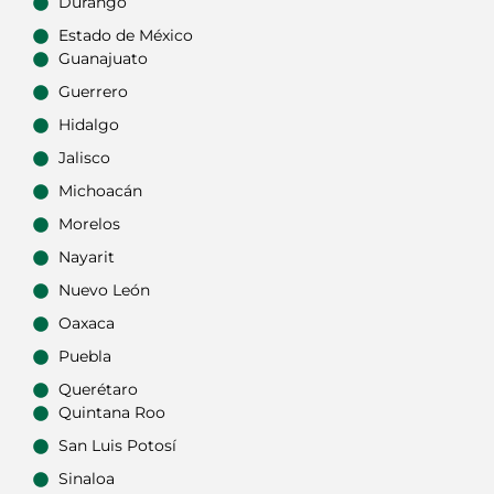
Durango
Estado de México
Guanajuato
Guerrero
Hidalgo
Jalisco
Michoacán
Morelos
Nayarit
Nuevo León
Oaxaca
Puebla
Querétaro
Quintana Roo
San Luis Potosí
Sinaloa