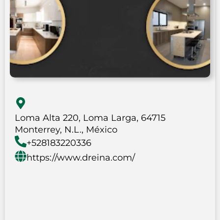
Loma Alta 220, Loma Larga, 64715
Monterrey, N.L., México
+528183220336
https://www.dreina.com/