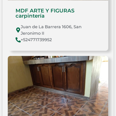
MDF ARTE Y FIGURAS
carpintería
Juan de La Barrera 1606, San
Jeronimo II
+524771739952