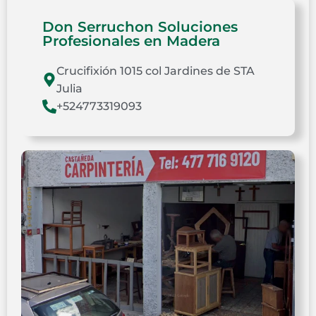
Don Serruchon Soluciones
Profesionales en Madera
Crucifixión 1015 col Jardines de STA
Julia
+524773319093