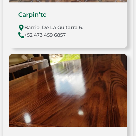
Carpin’tc
Barrio, De La Guitarra 6.
+52 473 459 6857