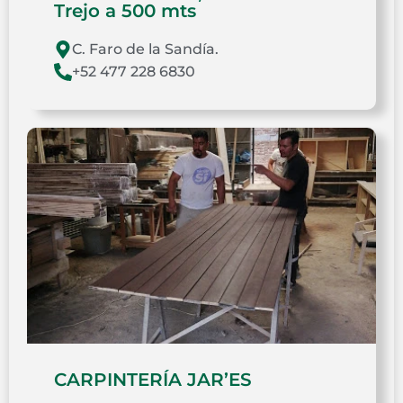
Trejo a 500 mts
C. Faro de la Sandía.
+52 477 228 6830
CARPINTERÍA JAR’ES