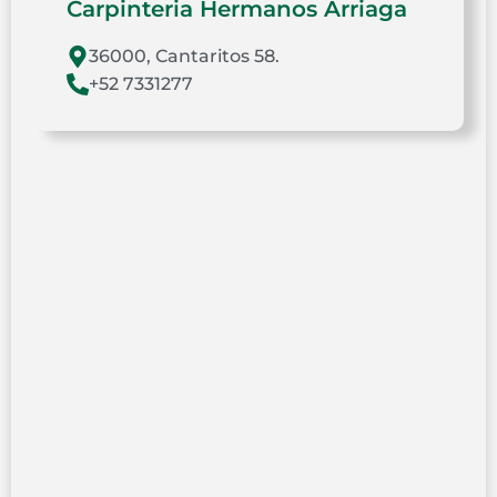
Carpinteria Hermanos Arriaga
36000, Cantaritos 58.
+52 7331277