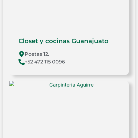
Closet y cocinas Guanajuato
Poetas 12.
+52 472 115 0096