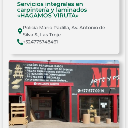
Servicios integrales en
carpintería y laminados
«HAGAMOS VIRUTA»
Policía Mario Padilla, Av. Antonio de
Silva &, Las Troje
+524775748461