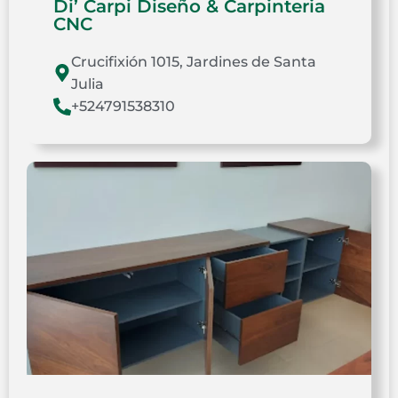
Di’ Carpi Diseño & Carpinteria
CNC
Crucifixión 1015, Jardines de Santa
Julia
+524791538310