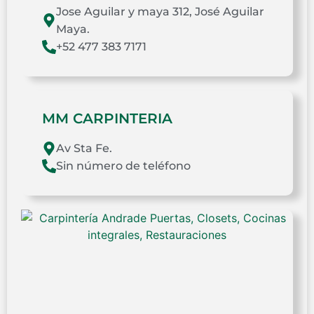
Jose Aguilar y maya 312, José Aguilar
Maya.
+52 477 383 7171
MM CARPINTERIA
Av Sta Fe.
Sin número de teléfono