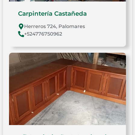
Carpintería Castañeda
Herreros 724, Palomares
+524776750962