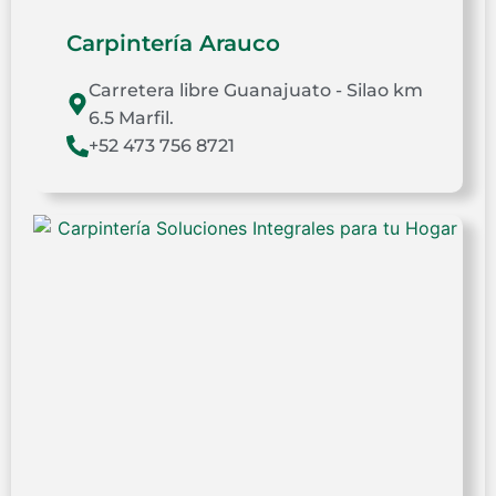
Carpintería Arauco
Carretera libre Guanajuato - Silao km
6.5 Marfil.
+52 473 756 8721