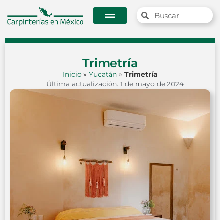
Trimetría
Inicio
»
Yucatán
»
Trimetría
Última actualización: 1 de mayo de 2024