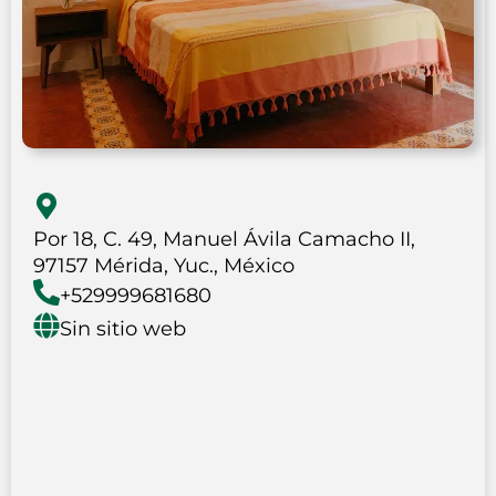
Por 18, C. 49, Manuel Ávila Camacho II,
97157 Mérida, Yuc., México
+529999681680
Sin sitio web