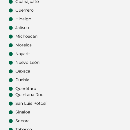
Guanajuato
Guerrero
Hidalgo
Jalisco
Michoacán
Morelos
Nayarit
Nuevo León
Oaxaca
Puebla
Querétaro
Quintana Roo
San Luis Potosí
Sinaloa
Sonora
Tabasco