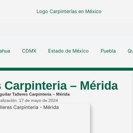
ahua
CDMX
Estado de México
Puebla
Qu
s Carpinteria – Mérida
guilar Talleres Carpinteria – Mérida
ualización: 17 de mayo de 2024