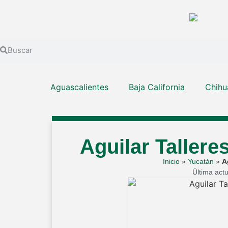
Aguascalientes
Baja California
Chihu
Aguilar Tallere
Inicio
»
Yucatán
»
A
Última act