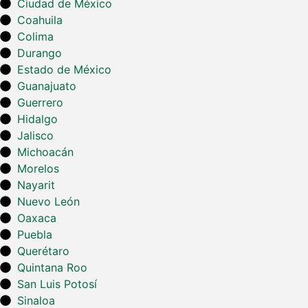
Ciudad de México
Coahuila
Colima
Durango
Estado de México
Guanajuato
Guerrero
Hidalgo
Jalisco
Michoacán
Morelos
Nayarit
Nuevo León
Oaxaca
Puebla
Querétaro
Quintana Roo
San Luis Potosí
Sinaloa