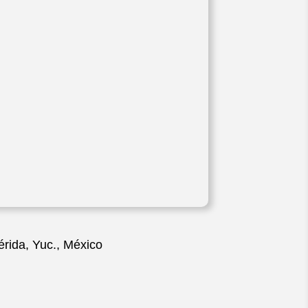
érida, Yuc., México