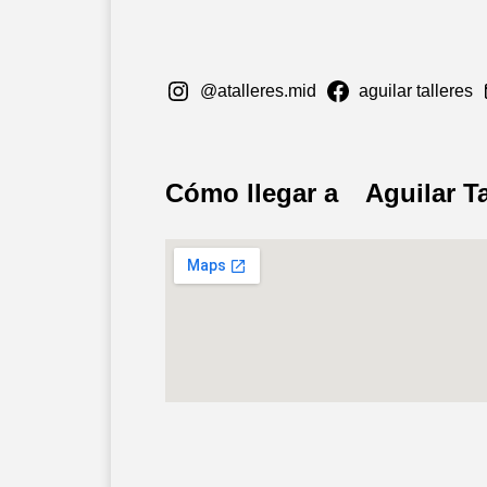
@atalleres.mid
aguilar talleres
Cómo llegar a
Aguilar T