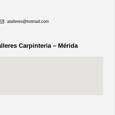
atalleres@hotmail.com
alleres Carpinteria – Mérida