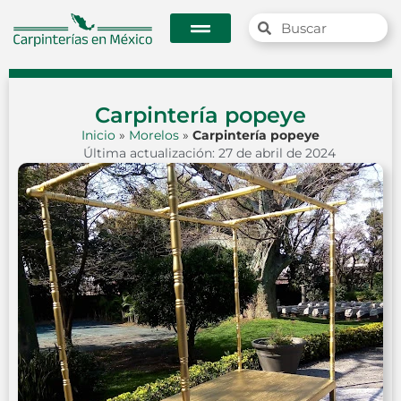
Carpintería popeye
Inicio
»
Morelos
»
Carpintería popeye
Última actualización: 27 de abril de 2024