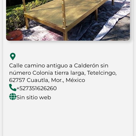
Calle camino antiguo a Calderón sin
número Colonia tierra larga, Tetelcingo,
62757 Cuautla, Mor., México
+527351626260
Sin sitio web