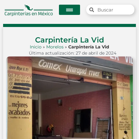
Carpintería La Vid
Inicio
»
Morelos
»
Carpintería La Vid
Última actualización: 27 de abril de 2024