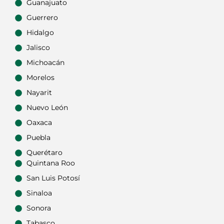
Guanajuato
Guerrero
Hidalgo
Jalisco
Michoacán
Morelos
Nayarit
Nuevo León
Oaxaca
Puebla
Querétaro
Quintana Roo
San Luis Potosí
Sinaloa
Sonora
Tabasco