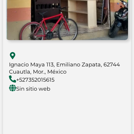
Ignacio Maya 113, Emiliano Zapata, 62744
Cuautla, Mor., México
+527352015615
Sin sitio web