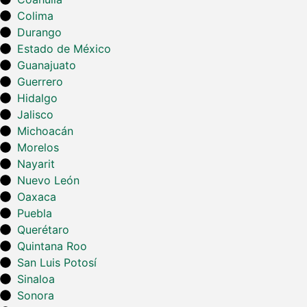
Colima
Durango
Estado de México
Guanajuato
Guerrero
Hidalgo
Jalisco
Michoacán
Morelos
Nayarit
Nuevo León
Oaxaca
Puebla
Querétaro
Quintana Roo
San Luis Potosí
Sinaloa
Sonora