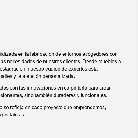
alizada en la fabricación de entornos acogedores con
r las necesidades de nuestros clientes. Desde muebles a
estauración, nuestro equipo de expertos está
alles y la atención personalizada.
das con las innovaciones en carpintería para crear
sionantes, sino también duraderas y funcionales.
ría se refleja en cada proyecto que emprendemos,
xpectativas.