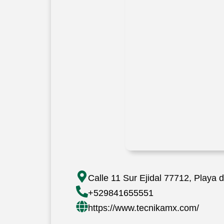
Calle 11 Sur Ejidal 77712, Playa
+529841655551
https://www.tecnikamx.com/