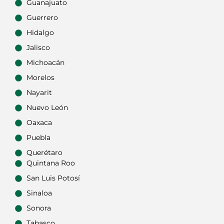
Guanajuato
Guerrero
Hidalgo
Jalisco
Michoacán
Morelos
Nayarit
Nuevo León
Oaxaca
Puebla
Querétaro
Quintana Roo
San Luis Potosí
Sinaloa
Sonora
Tabasco