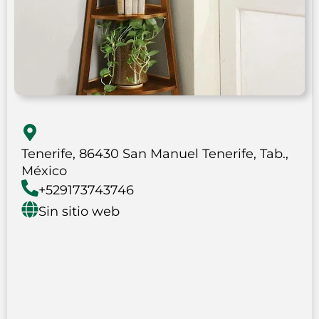
Tenerife, 86430 San Manuel Tenerife, Tab.,
México
+529173743746
Sin sitio web