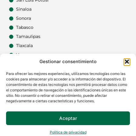
San Luis Potosí
Sinaloa
Sonora
Tabasco
Tamaulipas
Tlaxcala
Veracruz
Gestionar consentimiento
Yucatán
Zacatecas
Para ofrecer las mejores experiencias, utilizamos tecnologías como las
cookies para almacenar y/o acceder a la información del dispositivo. El
consentimiento de estas tecnologías nos permitirá procesar datos como
el comportamiento de navegación o las identificaciones únicas en este
sitio. No consentir o retirar el consentimiento, puede afectar
negativamente a ciertas características y funciones.
Aceptar
Si tienes dudas o quieres actualizar alguna
carpintería, no dudes en
contactarnos
.
Política de privacidad