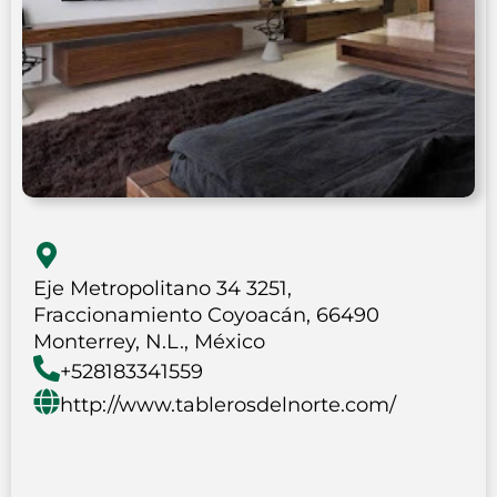
Eje Metropolitano 34 3251,
Fraccionamiento Coyoacán, 66490
Monterrey, N.L., México
+528183341559
http://www.tablerosdelnorte.com/