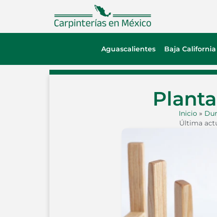
Aguascalientes
Baja California
Planta
Inicio
»
Du
Última actu