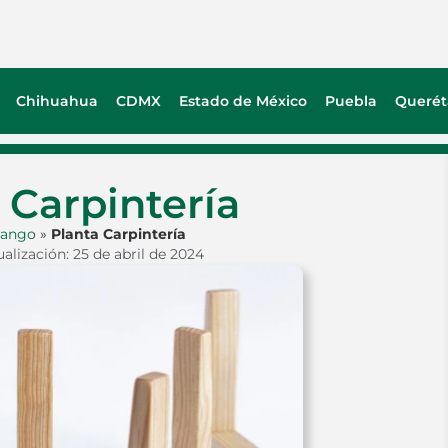
Chihuahua
CDMX
Estado de México
Puebla
Querét
 Carpintería
rango
»
Planta Carpintería
alización: 25 de abril de 2024