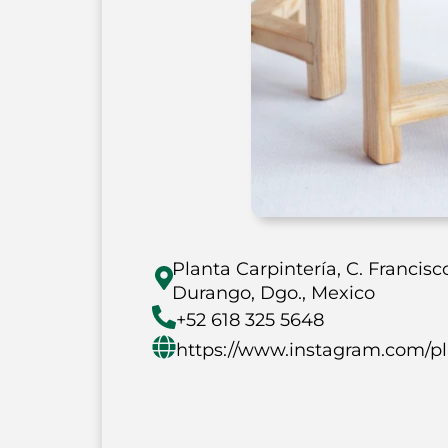
Planta Carpintería, C. Francisc
Durango, Dgo., Mexico
+52 618 325 5648
https://www.instagram.com/pl