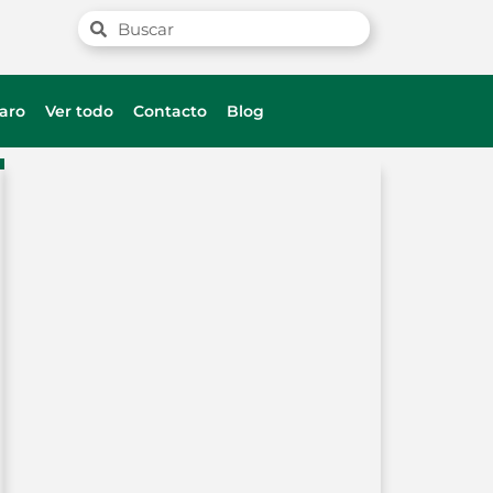
aro
Ver todo
Contacto
Blog