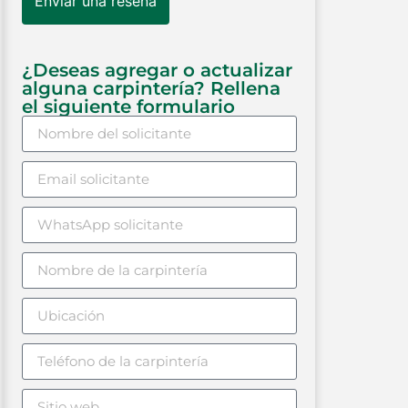
Enviar una reseña
¿Deseas agregar o actualizar
alguna carpintería? Rellena
el siguiente formulario