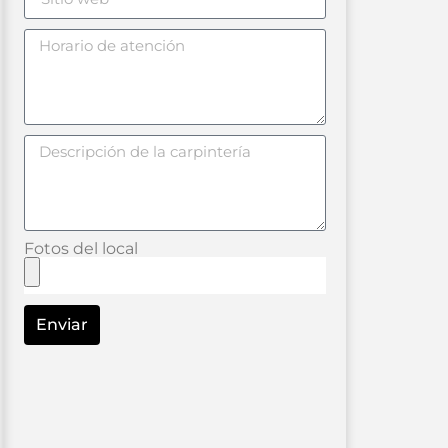
Fotos del local
Enviar