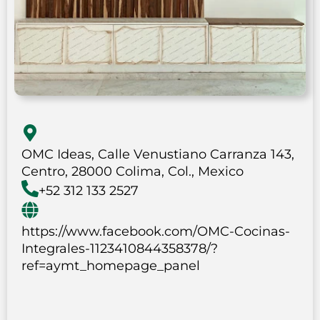
OMC Ideas, Calle Venustiano Carranza 143,
Centro, 28000 Colima, Col., Mexico
+52 312 133 2527
https://www.facebook.com/OMC-Cocinas-
Integrales-1123410844358378/?
ref=aymt_homepage_panel