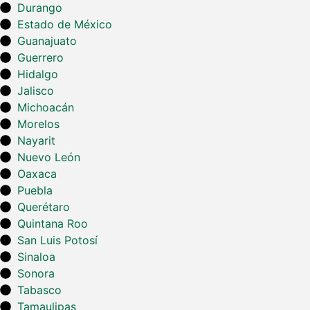
Durango
Estado de México
Guanajuato
Guerrero
Hidalgo
Jalisco
Michoacán
Morelos
Nayarit
Nuevo León
Oaxaca
Puebla
Querétaro
Quintana Roo
San Luis Potosí
Sinaloa
Sonora
Tabasco
Tamaulipas