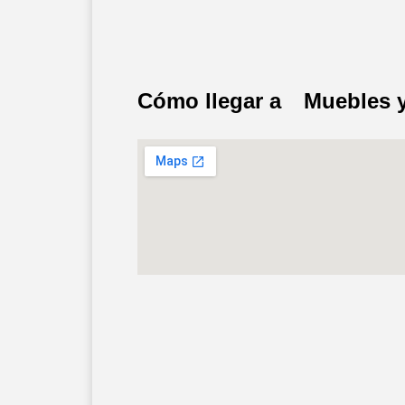
Cómo llegar a
Muebles y