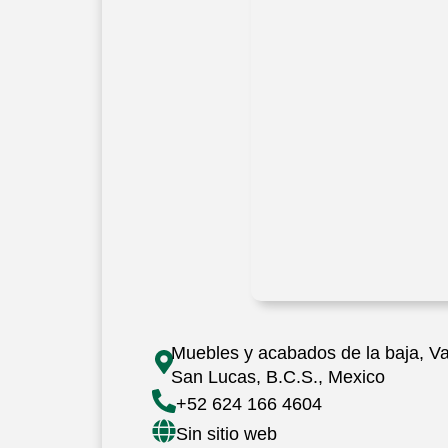
Muebles y acabados de la baja, Va
San Lucas, B.C.S., Mexico
+52 624 166 4604
Sin sitio web