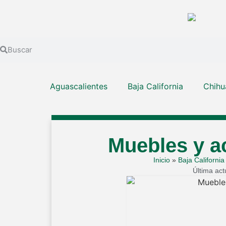
Aguascalientes
Baja California
Chihu
Muebles y a
Inicio
»
Baja California
Última act