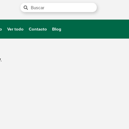
o
Ver todo
Contacto
Blog
.