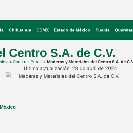
ia
Chihuahua
CDMX
Estado de México
Puebla
Querétar
l Centro S.A. de C.V.
Inicio
»
San Luis Potosí
»
Maderas y Materiales del Centro S.A. de C.V
Última actualización: 28 de abril de 2024
, México