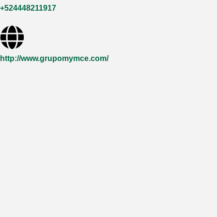
+524448211917
http://www.grupomymce.com/