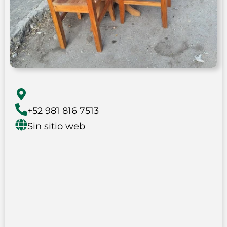
+52 981 816 7513
Sin sitio web