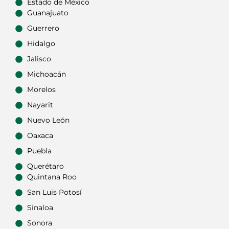
Estado de México
Guanajuato
Guerrero
Hidalgo
Jalisco
Michoacán
Morelos
Nayarit
Nuevo León
Oaxaca
Puebla
Querétaro
Quintana Roo
San Luis Potosí
Sinaloa
Sonora