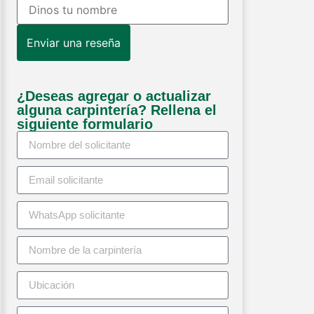
Enviar una reseña
¿Deseas agregar o actualizar
alguna carpintería? Rellena el
siguiente formulario