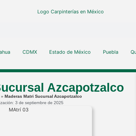
ahua
CDMX
Estado de México
Puebla
Qu
Sucursal Azcapotzalco
»
Maderas Matri Sucursal Azcapotzalco
lización: 3 de septiembre de 2025