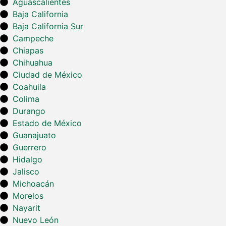
Aguascalientes
Baja California
Baja California Sur
Campeche
Chiapas
Chihuahua
Ciudad de México
Coahuila
Colima
Durango
Estado de México
Guanajuato
Guerrero
Hidalgo
Jalisco
Michoacán
Morelos
Nayarit
Nuevo León