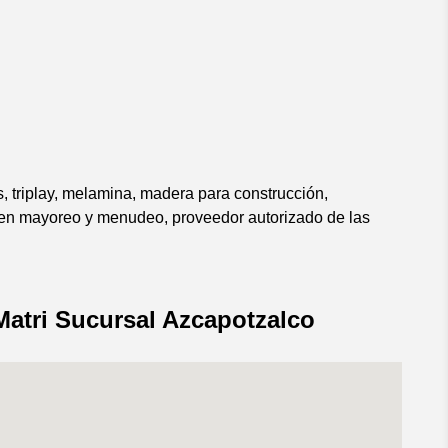
, triplay, melamina, madera para construcción,
s en mayoreo y menudeo, proveedor autorizado de las
atri Sucursal Azcapotzalco