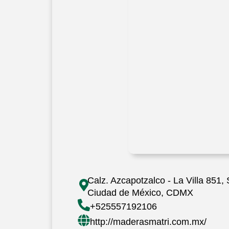
Calz. Azcapotzalco - La Villa 851,
Ciudad de México, CDMX
+525557192106
http://maderasmatri.com.mx/