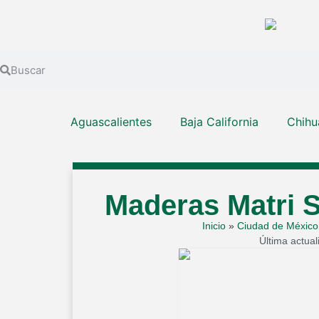
Aguascalientes
Baja California
Chihu
Maderas Matri 
Inicio
»
Ciudad de México
Última actua