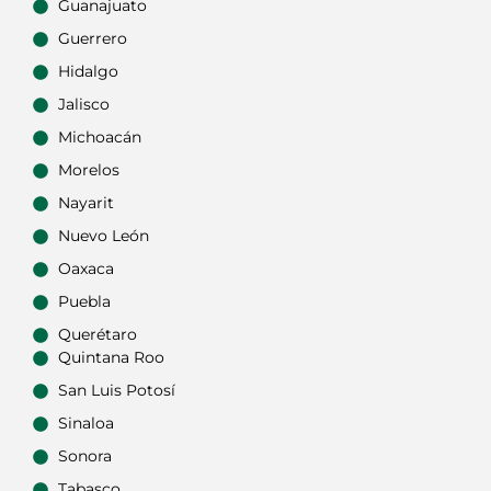
Guanajuato
Guerrero
Hidalgo
Jalisco
Michoacán
Morelos
Nayarit
Nuevo León
Oaxaca
Puebla
Querétaro
Quintana Roo
San Luis Potosí
Sinaloa
Sonora
Tabasco