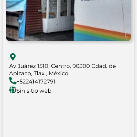
Av Juárez 1510, Centro, 90300 Cdad. de
Apizaco, Tlax., México
+522414172791
Sin sitio web