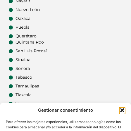
Nayarit
Nuevo León
Oaxaca
Puebla
Querétaro
Quintana Roo
San Luis Potosí
Sinaloa
Sonora
Tabasco
Tamaulipas
Tlaxcala
Veracruz
Gestionar consentimiento
Yucatán
Zacatecas
Para ofrecer las mejores experiencias, utilizamos tecnologías como las
cookies para almacenar y/o acceder a la información del dispositivo. El