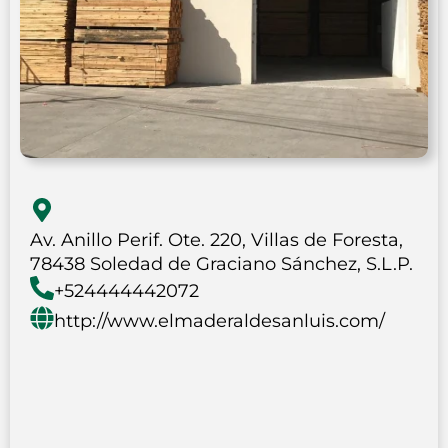
Av. Anillo Perif. Ote. 220, Villas de Foresta,
78438 Soledad de Graciano Sánchez, S.L.P.
+524444442072
http://www.elmaderaldesanluis.com/