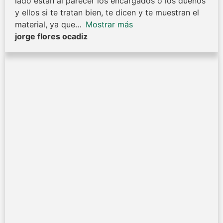
lado están al parecer los encargados o los dueños
y ellos si te tratan bien, te dicen y te muestran el
material, ya que
Mostrar más
jorge flores ocadiz