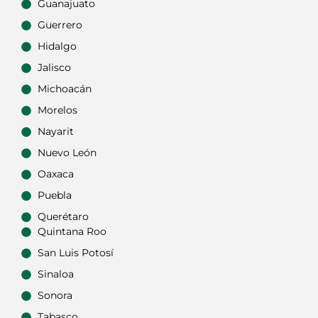
Guanajuato
Guerrero
Hidalgo
Jalisco
Michoacán
Morelos
Nayarit
Nuevo León
Oaxaca
Puebla
Querétaro
Quintana Roo
San Luis Potosí
Sinaloa
Sonora
Tabasco