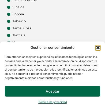
San Luis Potosí
Sinaloa
Sonora
Tabasco
Tamaulipas
Tlaxcala
Veracruz
Gestionar consentimiento
Yucatán
Zacatecas
Para ofrecer las mejores experiencias, utilizamos tecnologías como las
cookies para almacenar y/o acceder a la información del dispositivo. El
consentimiento de estas tecnologías nos permitirá procesar datos como
el comportamiento de navegación o las identificaciones únicas en este
sitio. No consentir o retirar el consentimiento, puede afectar
negativamente a ciertas características y funciones.
Aceptar
Si tienes dudas o quieres actualizar alguna
carpintería, no dudes en
contactarnos
.
Política de privacidad