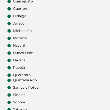
Guanajuato
Guerrero
Hidalgo
Jalisco
Michoacán
Morelos
Nayarit
Nuevo León
Oaxaca
Puebla
Querétaro
Quintana Roo
San Luis Potosí
Sinaloa
Sonora
Tabasco