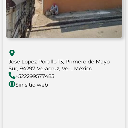
José López Portillo 13, Primero de Mayo
Sur, 94297 Veracruz, Ver., México
+522299577485
Sin sitio web