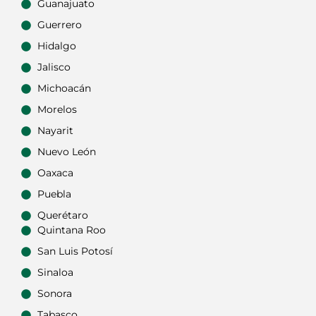
Guanajuato
Guerrero
Hidalgo
Jalisco
Michoacán
Morelos
Nayarit
Nuevo León
Oaxaca
Puebla
Querétaro
Quintana Roo
San Luis Potosí
Sinaloa
Sonora
Tabasco