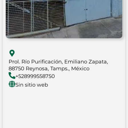
Prol. Río Purificación, Emiliano Zapata,
88750 Reynosa, Tamps., México
+528999558750
Sin sitio web