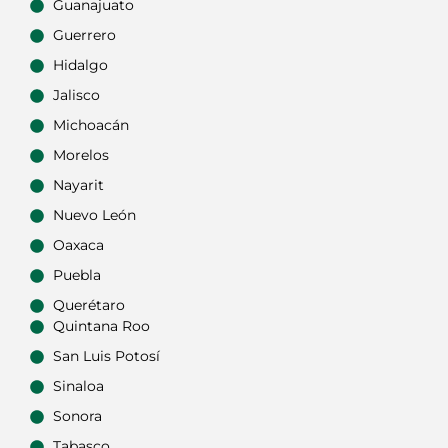
Guanajuato
Guerrero
Hidalgo
Jalisco
Michoacán
Morelos
Nayarit
Nuevo León
Oaxaca
Puebla
Querétaro
Quintana Roo
San Luis Potosí
Sinaloa
Sonora
Tabasco