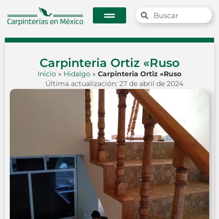
Carpinteria Ortiz «Ruso
Inicio
»
Hidalgo
»
Carpinteria Ortiz «Ruso
Última actualización: 27 de abril de 2024