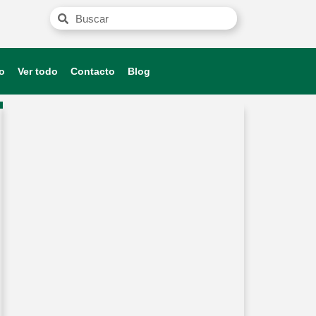
o
Ver todo
Contacto
Blog