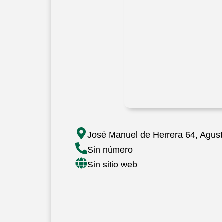
José Manuel de Herrera 64, Agustí
Sin número
Sin sitio web