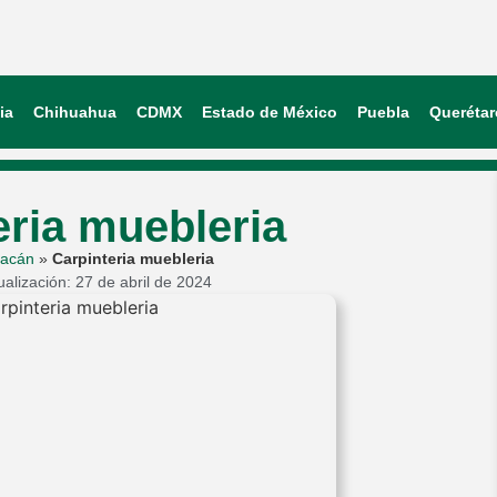
ia
Chihuahua
CDMX
Estado de México
Puebla
Querétar
eria muebleria
oacán
»
Carpinteria muebleria
ualización: 27 de abril de 2024