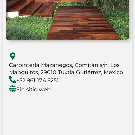
Carpintería Mazariegos, Comitán s/n, Los
Manguitos, 29010 Tuxtla Gutiérrez, Mexico
+52 961 176 8251
Sin sitio web