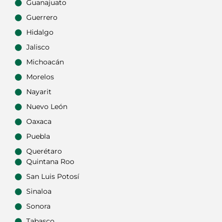
Guanajuato
Guerrero
Hidalgo
Jalisco
Michoacán
Morelos
Nayarit
Nuevo León
Oaxaca
Puebla
Querétaro
Quintana Roo
San Luis Potosí
Sinaloa
Sonora
Tabasco