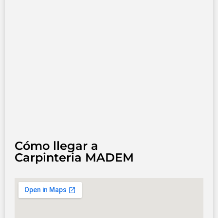
Cómo llegar a
Carpinteria MADEM