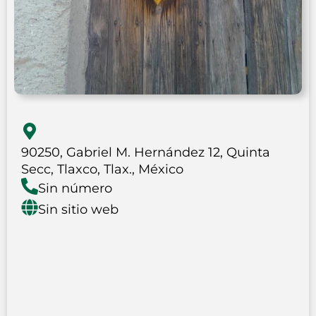
90250, Gabriel M. Hernández 12, Quinta
Secc, Tlaxco, Tlax., México
Sin número
Sin sitio web