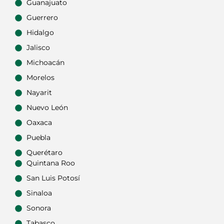
Guanajuato
Guerrero
Hidalgo
Jalisco
Michoacán
Morelos
Nayarit
Nuevo León
Oaxaca
Puebla
Querétaro
Quintana Roo
San Luis Potosí
Sinaloa
Sonora
Tabasco