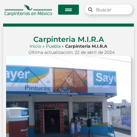
Carpinteria M.I.R.A
Inicio
»
Puebla
»
Carpinteria M.I.R.A
Última actualización: 22 de abril de 2024