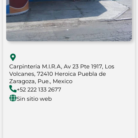
Carpinteria M.I.R.A, Av 23 Pte 1917, Los
Volcanes, 72410 Heroica Puebla de
Zaragoza, Pue., Mexico
+52 222 133 2677
Sin sitio web