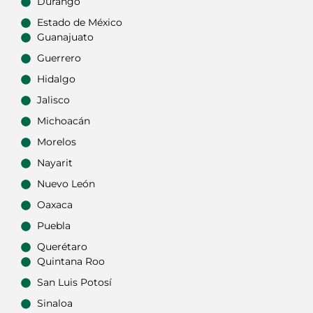
Durango
Estado de México
Guanajuato
Guerrero
Hidalgo
Jalisco
Michoacán
Morelos
Nayarit
Nuevo León
Oaxaca
Puebla
Querétaro
Quintana Roo
San Luis Potosí
Sinaloa