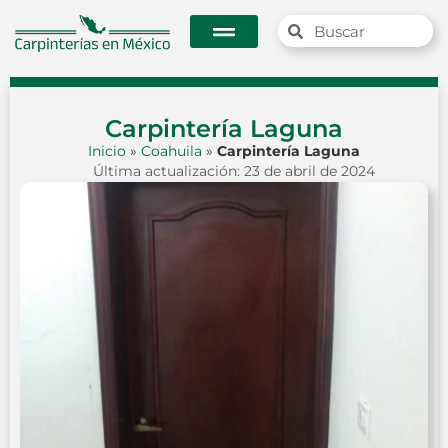
Carpintería Laguna
Inicio
»
Coahuila
»
Carpintería Laguna
Última actualización: 23 de abril de 2024