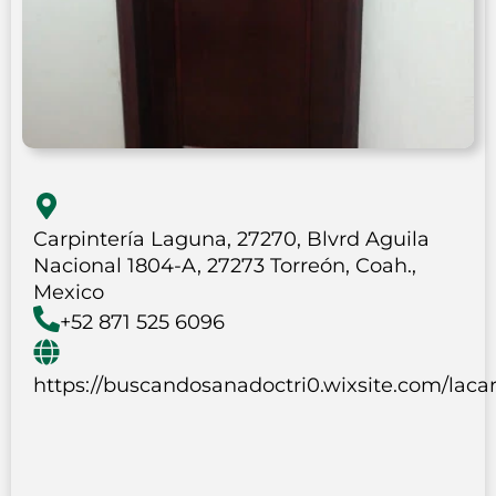
Carpintería Laguna, 27270, Blvrd Aguila
Nacional 1804-A, 27273 Torreón, Coah.,
Mexico
+52 871 525 6096
https://buscandosanadoctri0.wixsite.com/lacar