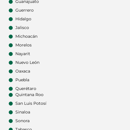
Guanajuato
Guerrero
Hidalgo
Jalisco
Michoacán
Morelos
Nayarit
Nuevo León
Oaxaca
Puebla
Querétaro
Quintana Roo
San Luis Potosí
Sinaloa
Sonora
Tabasco