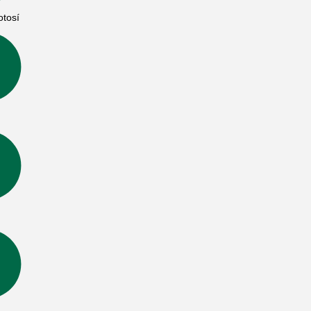
otosí