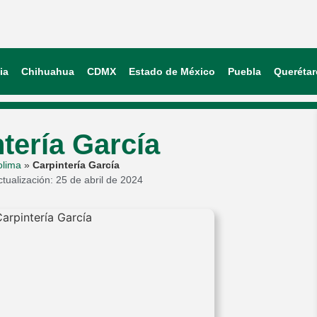
ia
Chihuahua
CDMX
Estado de México
Puebla
Querétar
tería García
olima
»
Carpintería García
ctualización: 25 de abril de 2024