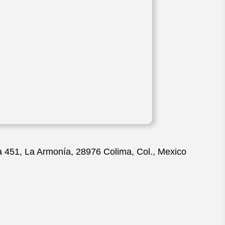
a 451, La Armonía, 28976 Colima, Col., Mexico