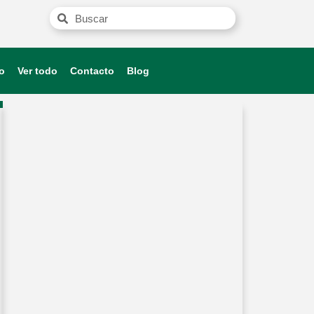
o
Ver todo
Contacto
Blog