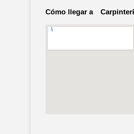
Cómo llegar a
Carpinter