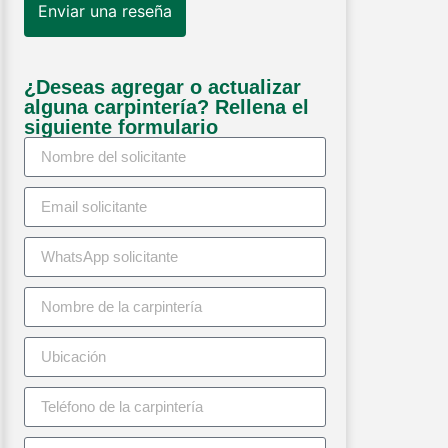
Enviar una reseña
¿Deseas agregar o actualizar
alguna carpintería? Rellena el
siguiente formulario