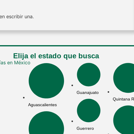
n escribir una.
Elija el estado que busca
Guanajuato
Quintana 
Aguascalientes
Guerrero