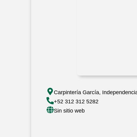
Carpintería García, Independenci
+52 312 312 5282
Sin sitio web