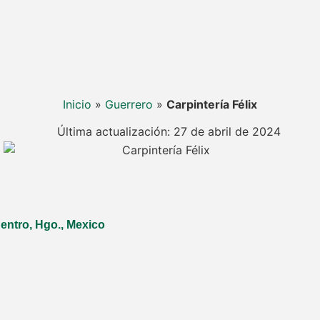
Inicio
»
Guerrero
»
Carpintería Félix
Última actualización: 27 de abril de 2024
Centro, Hgo., Mexico