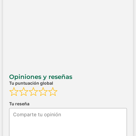
Opiniones y reseñas
Tu puntuación global
Tu reseña