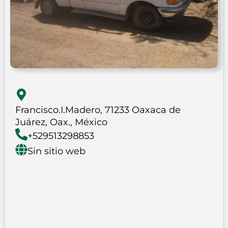
Francisco.I.Madero, 71233 Oaxaca de
Juárez, Oax., México
+529513298853
Sin sitio web