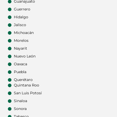
Guanajuato
Guerrero
Hidalgo
Jalisco
Michoacán
Morelos
Nayarit
Nuevo León
Oaxaca
Puebla
Querétaro
Quintana Roo
San Luis Potosí
Sinaloa
Sonora
Tabasco