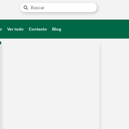
o
Ver todo
Contacto
Blog