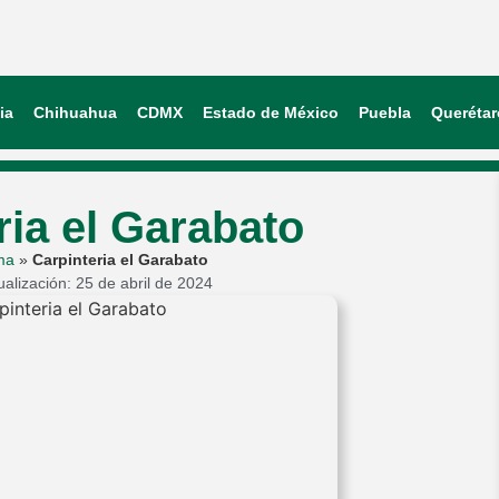
ia
Chihuahua
CDMX
Estado de México
Puebla
Querétar
ria el Garabato
ma
»
Carpinteria el Garabato
ualización: 25 de abril de 2024