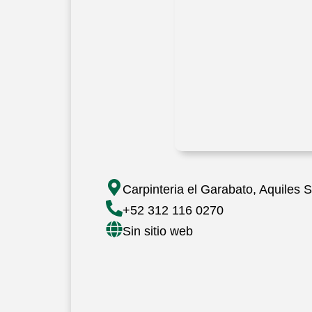
Carpinteria el Garabato, Aquiles 
+52 312 116 0270
Sin sitio web