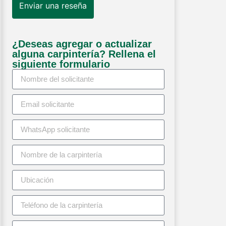
Enviar una reseña
¿Deseas agregar o actualizar
alguna carpintería? Rellena el
siguiente formulario