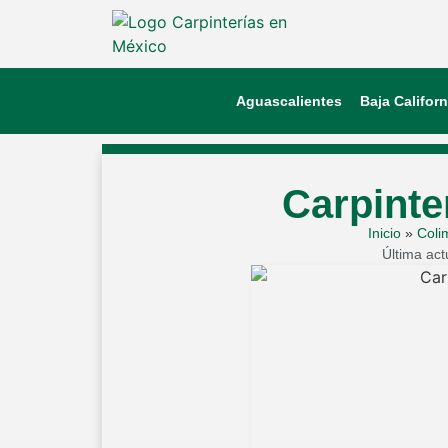
Aguascalientes
Baja Californ
Carpinte
Inicio
»
Coli
Última act