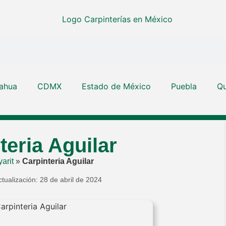
ahua
CDMX
Estado de México
Puebla
Qu
teria Aguilar
arit
»
Carpinteria Aguilar
ctualización: 28 de abril de 2024