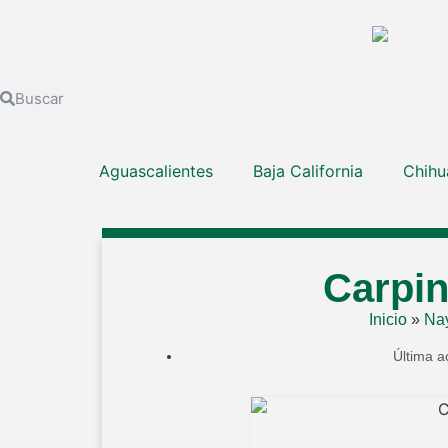
Aguascalientes
Baja California
Chihu
Carpin
Inicio
»
Nay
Última a