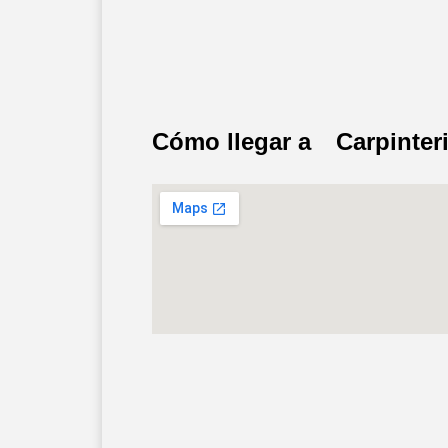
Cómo llegar a
Carpinter