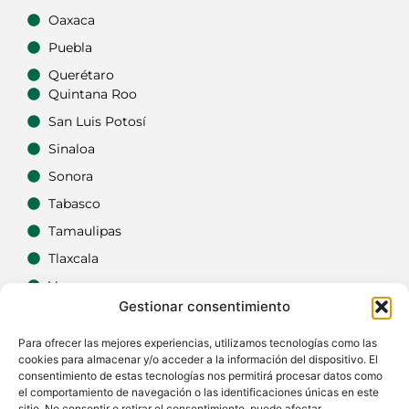
Oaxaca
Puebla
Querétaro
Quintana Roo
San Luis Potosí
Sinaloa
Sonora
Tabasco
Tamaulipas
Tlaxcala
Veracruz
Gestionar consentimiento
Yucatán
Zacatecas
Para ofrecer las mejores experiencias, utilizamos tecnologías como las
cookies para almacenar y/o acceder a la información del dispositivo. El
consentimiento de estas tecnologías nos permitirá procesar datos como
el comportamiento de navegación o las identificaciones únicas en este
sitio. No consentir o retirar el consentimiento, puede afectar