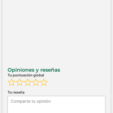
Opiniones y reseñas
Tu puntuación global
Tu reseña