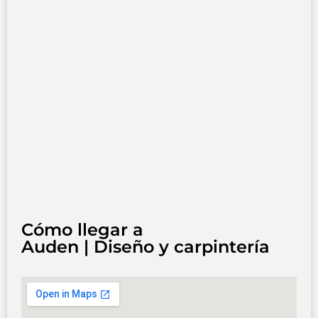
Cómo llegar a
Auden | Diseño y carpintería