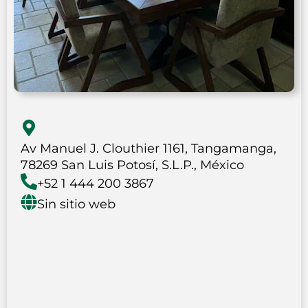
Av Manuel J. Clouthier 1161, Tangamanga,
78269 San Luis Potosí, S.L.P., México
+52 1 444 200 3867
Sin sitio web