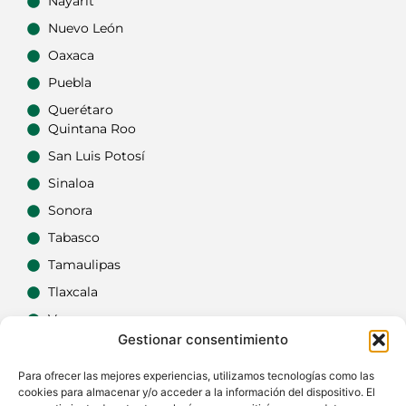
Nayarit
Nuevo León
Oaxaca
Puebla
Querétaro
Quintana Roo
San Luis Potosí
Sinaloa
Sonora
Tabasco
Tamaulipas
Tlaxcala
Veracruz
Gestionar consentimiento
Yucatán
Zacatecas
Para ofrecer las mejores experiencias, utilizamos tecnologías como las
cookies para almacenar y/o acceder a la información del dispositivo. El