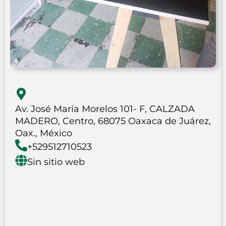
Av. José María Morelos 101- F, CALZADA
MADERO, Centro, 68075 Oaxaca de Juárez,
Oax., México
+529512710523
Sin sitio web